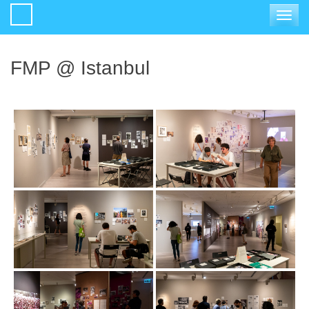
Toggle
navigat
FMP @ Istanbul