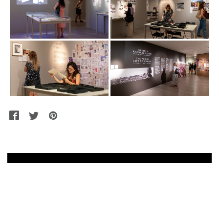
Facebook
Twitter
Pinterest
WhatsApp
Messenger