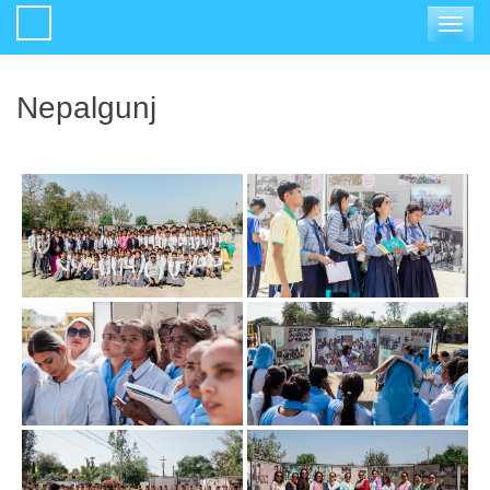
Toggle
navigat
Nepalgunj