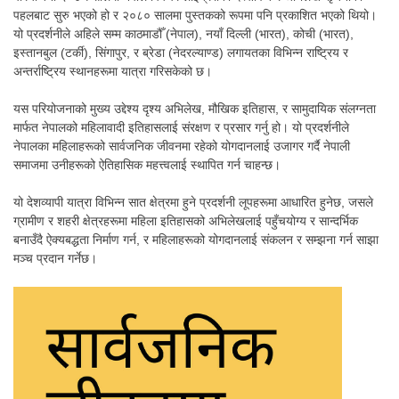
पहलबाट सुरु भएको हो र २०८० सालमा पुस्तकको रूपमा पनि प्रकाशित भएको थियो।
यो प्रदर्शनीले अहिले सम्म काठमाडौँ (नेपाल), नयाँ दिल्ली (भारत), कोची (भारत),
इस्तानबुल (टर्की), सिंगापुर, र ब्रेडा (नेदरल्याण्ड) लगायतका विभिन्न राष्ट्रिय र
अन्तर्राष्ट्रिय स्थानहरूमा यात्रा गरिसकेको छ।
यस परियोजनाको मुख्य उद्देश्य दृश्य अभिलेख, मौखिक इतिहास, र सामुदायिक संलग्नता
मार्फत नेपालको महिलावादी इतिहासलाई संरक्षण र प्रसार गर्नु हो। यो प्रदर्शनीले
नेपालका महिलाहरूको सार्वजनिक जीवनमा रहेको योगदानलाई उजागर गर्दै नेपाली
समाजमा उनीहरूको ऐतिहासिक महत्त्वलाई स्थापित गर्न चाहन्छ।
यो देशव्यापी यात्रा विभिन्न सात क्षेत्रमा हुने प्रदर्शनी लूपहरूमा आधारित हुनेछ, जसले
ग्रामीण र शहरी क्षेत्रहरूमा महिला इतिहासको अभिलेखलाई पहुँचयोग्य र सान्दर्भिक
बनाउँदै ऐक्यबद्धता निर्माण गर्न, र महिलाहरूको योगदानलाई संकलन र सम्झना गर्न साझा
मञ्च प्रदान गर्नेछ।